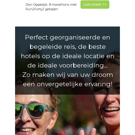
Lees meer >>
Don Oppedijk, 8 marathons met
Run2Forty2 gelopen
Perfect georganiseerde en
begeleide reis, de beste
hotels op de ideale locatie en
de ideale voorbereiding...
Zo maken wij van uw droom
een onvergetelijke ervaring!