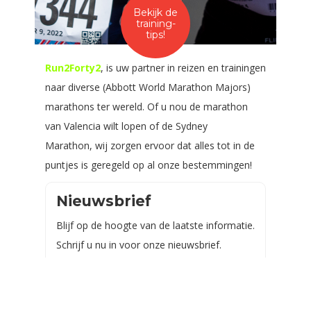
Bekijk de
training-
tips!
Run2Forty2
, is uw partner in reizen en trainingen
naar diverse (Abbott World Marathon Majors)
marathons ter wereld. Of u nou de marathon
van Valencia wilt lopen of de Sydney
Marathon, wij zorgen ervoor dat alles tot in de
puntjes is geregeld op al onze bestemmingen!
Nieuwsbrief
Blijf op de hoogte van de laatste informatie.
Schrijf u nu in voor onze nieuwsbrief.
Uw naam