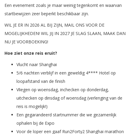
Een evenement zoals je maar weinig tegenkomt en waarvan
startbewijzen zeer beperkt beschikbaar zijn.
WIL JE ER IN 2026 AL BIJ ZIJN, MAIL ONS VOOR DE
MOGELIJKHEDEN! WIL JIJ IN 2027 JE SLAG SLAAN, MAAK DAN
NU JE VOORBOEKING!
Hoe ziet onze reis eruit?
Vlucht naar Shanghai
5/6 nachten verblijf in een geweldig 4**** Hotel op
loopafstand van de finish
Vliegen op woensdag, inchecken op donderdag,
uitchecken op dinsdag of woensdag (verlenging van de
reis is mogelijk!)
Een gegarandeerd startnummer die we gezamenlijk
ophalen bij de Expo
Voor de loper een gaaf Run2Forty2 Shanghai marathon