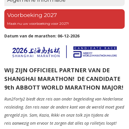
Voorboeking 2027
Maak nu uw voorboeking voor 2027!
Datum van de marathon: 06-12-2026
WIJ ZIJN OFFICIEEL PARTNER VAN DE
SHANGHAI MARATHON! DE CANDIDATE
9th ABBOTT WORLD MARATHON MAJOR!
Run2Forty2 biedt deze reis aan onder begeleiding van Nederlanse
reisleiding. Een reis naar de andere kant van de wereld moet goed
geregeld zijn. Sam, Kazia, Rikki en onze tolk zijn tijdens de
reis aanwezig om ervoor te zorgen dat alles op rolletjes loopt!